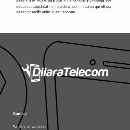
esse cillum dolore eu fugiat nulla pariatur. Excepteur sint
occaecat cupidatat non proident, sunt in culpa qui officia
deserunt mollit anim id est laborum.
Contact
We zijn tot uw dienst