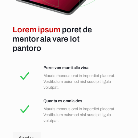
Lorem ipsum
poret de
mentor ala vare lot
pantoro
Poret ven monti alle vina
Mauris rhoncus orci in imperdiet placerat.
Vestibulum euismod nisl suscipit ligula
volutpat.
Quanta es omnia des
Mauris rhoncus orci in imperdiet placerat.
Vestibulum euismod nisl suscipit ligula
volutpat.
About us